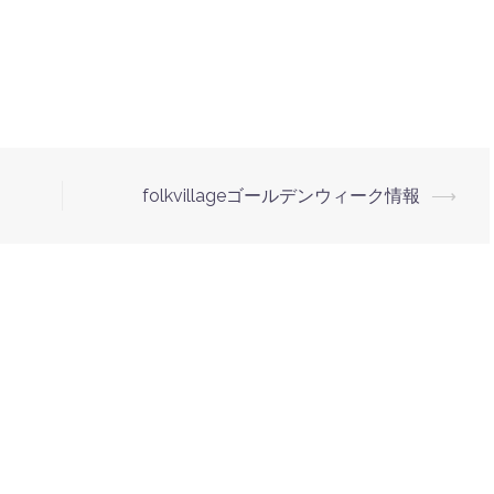
folkvillageゴールデンウィーク情報
⟶