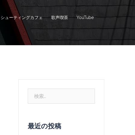
シューティングカフェ
歌声喫茶
YouTube
検
索:
最近の投稿