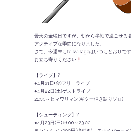
曇天の金曜日ですが、朝から半袖で過ごせる暑
アクティブな季節になりました。
さて、今週末もfolkvillageはいつもどおりで
お立ち寄りください
【ライブ】?
●4月21日(金)フリーライブ
●4月22日(土)ゲストライブ
21:00～ヒマワリマン(ギター弾き語りソロ)
【シューティング】?
●4月23日(日)16:00～23:00
※ハンドガン200円(弾付き)、スナイパーライフ