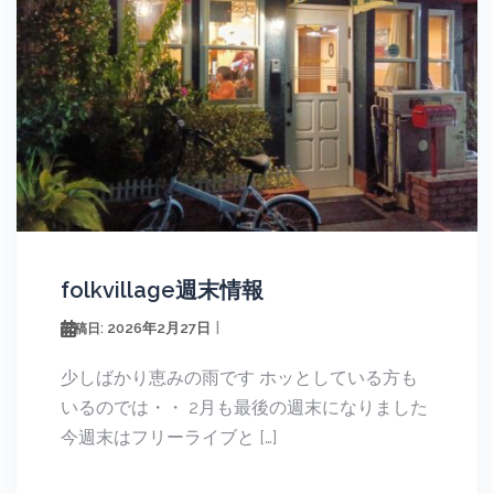
folkvillage週末情報
2026年2月27日
投稿日:
少しばかり恵みの雨です ホッとしている方も
いるのでは・・ 2月も最後の週末になりました
今週末はフリーライブと […]