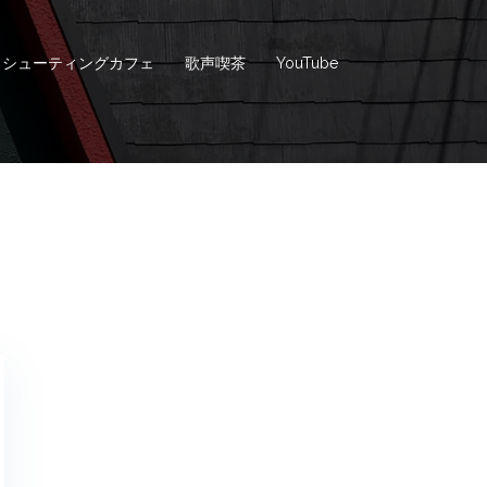
シューティングカフェ
歌声喫茶
YouTube