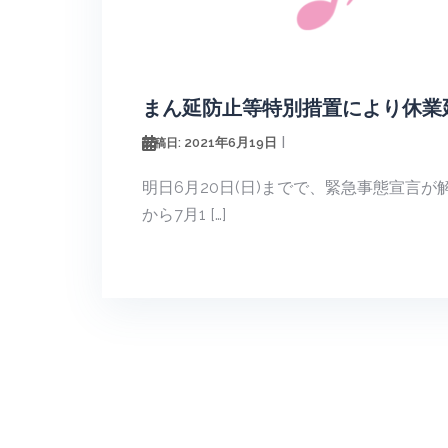
まん延防止等特別措置により休業
2021年6月19日
投稿日:
明日6月20日(日)までで、緊急事態宣言が
から7月1 […]