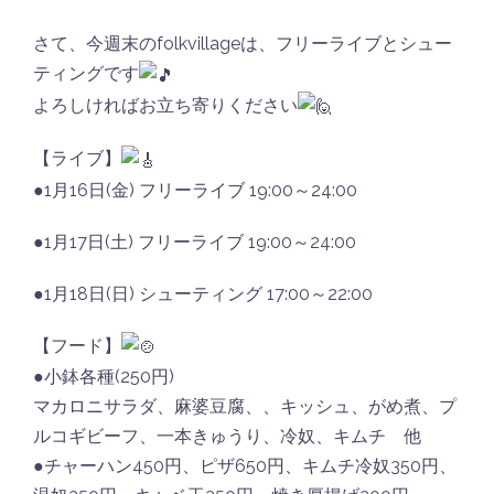
さて、今週末のfolkvillageは、フリーライブとシュー
ティングです
よろしければお立ち寄りください
【ライブ】
●1月16日(金) フリーライブ 19:00～24:00
●1月17日(土) フリーライブ 19:00～24:00
●1月18日(日) シューティング 17:00～22:00
【フード】
●小鉢各種(250円)
マカロニサラダ、麻婆豆腐、、キッシュ、がめ煮、プ
ルコギビーフ、一本きゅうり、冷奴、キムチ 他
●チャーハン450円、ピザ650円、キムチ冷奴350円、