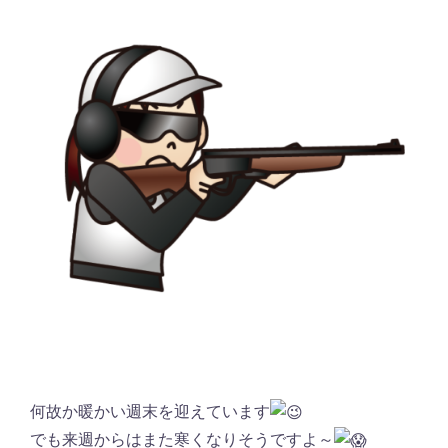
何故か暖かい週末を迎えています
でも来週からはまた寒くなりそうですよ～