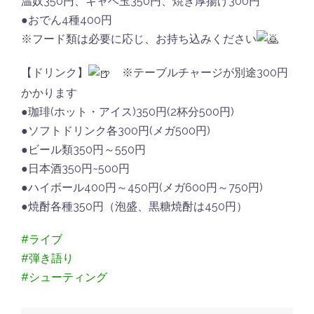
温奴350円、キャベ玉350円、焼き厚揚げ300円
●おでん4種400円
※フード類は必要に応じ、お持ち込みください
【ドリンク】
※テーブルチャージが別途300円
かかります
●珈琲(ホット・アイス)350円(2杯分500円)
●ソフトドリンク各300円(メガ500円)
●ビール類350円～550円
●日本酒350円~500円
●ハイボール400円～450円(メガ600円～750円)
●焼酎各種350円（泡盛、黒糖焼酎は450円）
#ライブ
#弾き語り
#シューティング